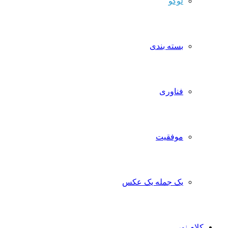
لوگو
بسته بندی
فناوری
موفقیت
یک جمله یک عکس
کلام نور