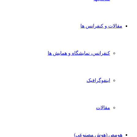
مقالات و کنفرانس ها
کنفرانس، نمایشگاه و همایش ها
اینفوگرافیک
مقالات
هومص (هوش مصنوعی)