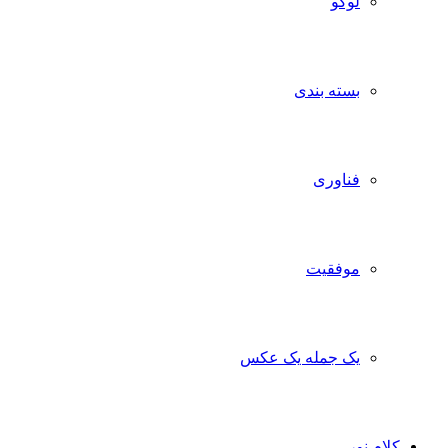
لوگو
بسته بندی
فناوری
موفقیت
یک جمله یک عکس
کلام نور