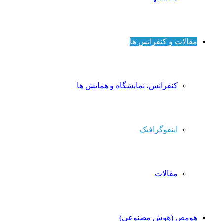
مقالات و کنفرانس ها
کنفرانس، نمایشگاه و همایش ها
اینفوگرافیک
مقالات
هومص (هوش مصنوعی)