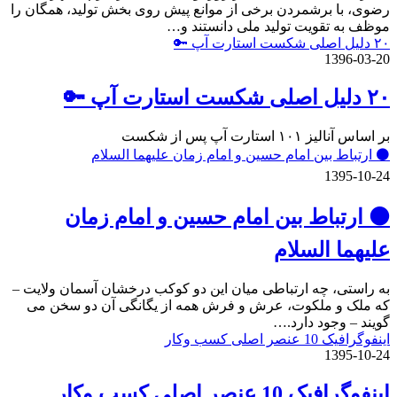
رضوی، با برشمردن برخی از موانع پیش روی بخش تولید، همگان را
موظف به تقویت تولید ملی دانستند و…
۲۰ دلیل اصلی شکست استارت آپ 🔑
1396-03-20
۲۰ دلیل اصلی شکست استارت آپ 🔑
بر اساس آنالیز ۱۰۱ استارت آپ پس از شکست
⚫️ ارتباط بین امام حسین و امام زمان علیهما السلام
1395-10-24
⚫️ ارتباط بین امام حسین و امام زمان
علیهما السلام
به راستی، چه ارتباطی میان این دو کوکب درخشان آسمان ولایت –
که ملک و ملکوت، عرش و فرش همه از یگانگی آن دو سخن می
گویند – وجود دارد.…
اینفوگرافیک 10 عنصر اصلی کسب وکار
1395-10-24
اینفوگرافیک 10 عنصر اصلی کسب وکار