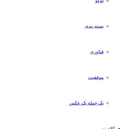
لوگو
بسته بندی
فناوری
موفقیت
یک جمله یک عکس
کلام نور