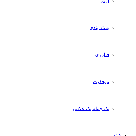
لوگو
بسته بندی
فناوری
موفقیت
یک جمله یک عکس
کلام نور