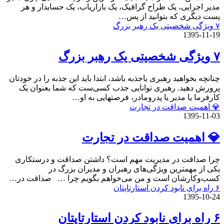
مدیر اجرایی، یک طراح گرافیک، یک بازاریاب، یک حسابدار و هر
پست دیگری که بتوانید از پس…
۷ ویژگی شخصیتی یک رهبر بزرگ
1395-11-19
۷ ویژگی شخصیتی یک رهبر بزرگ
چنانچه بخواهید رهبری باجذبه باشد، ابتدا باید این جذبه را در خودتان
پرورش دهید. رهبری توانایی جذب کسی‌ست که شما بعنوان یک
کارفرما یا مدیر یا پدرومادر، فرصتهایی به او…
💎 اهمیت صداقت در تجارت
1395-11-03
💎 اهمیت صداقت در تجارت
چرا صداقت در مدیریت مهم است؟ داشتن صداقت و درستکاری
یکی از مهمترین ویژگی‌های رهبران و مدیران بزرگ در
کسب‌وکارشان است و من می‌خواهم بگویم چرا … صداقت در…
۶ راه برای نابود کردن استارتاپتان
1395-10-24
۶ راه برای نابود کردن استارتاپتان