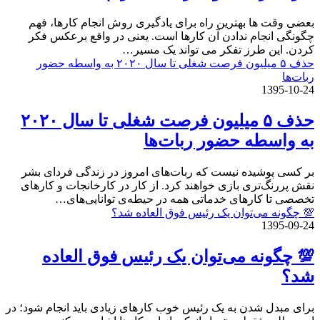
بعضی وقت ها بهترین راه برای یادگیری روش انجام کارها، فهم
چگونگی انجام ندادن آن کارها است. یعنی در واقع برعکس فکر
کردن. این طرز تفکر می تواند یک مسیر…
حذف ۵ میلیون فرصت شغلی تا سال ۲۰۲۰ به واسطه حضور
ربات‌ها
1395-10-24
حذف ۵ میلیون فرصت شغلی تا سال ۲۰۲۰
به واسطه حضور ربات‌ها
بر کسی پوشیده نیست که ربات‌های امروز در زندگی فردای بشر
نقش پررنگ‌تری بازی خواهند کرد. از کار در کارخانجات و کارهای
تخصصی تا کارهای خدماتی همه در حیطه‌ی توانایی‌های…
💯 چگونه می‌توان یک رئیس فوق العاده شد؟
1395-09-24
💯 چگونه می‌توان یک رئیس فوق العاده
شد؟
برای مبدل شدن به یک رئیس خوب کارهای زیادی باید انجام شود؛ در