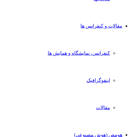
مقالات و کنفرانس ها
کنفرانس، نمایشگاه و همایش ها
اینفوگرافیک
مقالات
هومص (هوش مصنوعی)