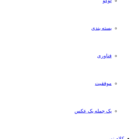
لوگو
بسته بندی
فناوری
موفقیت
یک جمله یک عکس
کلام نور