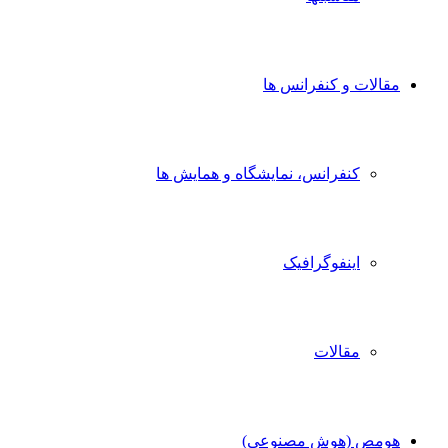
مقالات و کنفرانس ها
کنفرانس، نمایشگاه و همایش ها
اینفوگرافیک
مقالات
هومص (هوش مصنوعی)