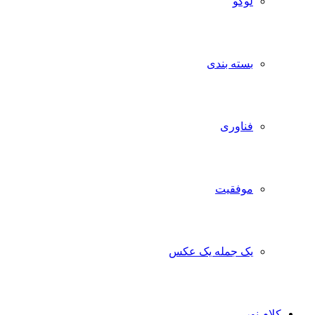
لوگو
بسته بندی
فناوری
موفقیت
یک جمله یک عکس
کلام نور