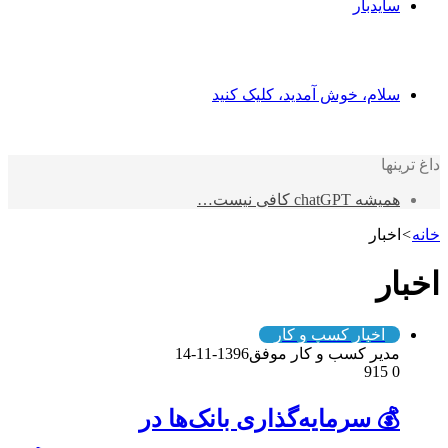
سایدبار
سلام، خوش آمدید، کلیک کنید
داغ ترینها
همیشه chatGPT کافی نیست…
خانه
>
اخبار
اخبار
اخبار کسب و کار
مدیر کسب و کار موفق
1396-11-14
915
0
💰 سرمایه‌گذاری بانک‌ها در