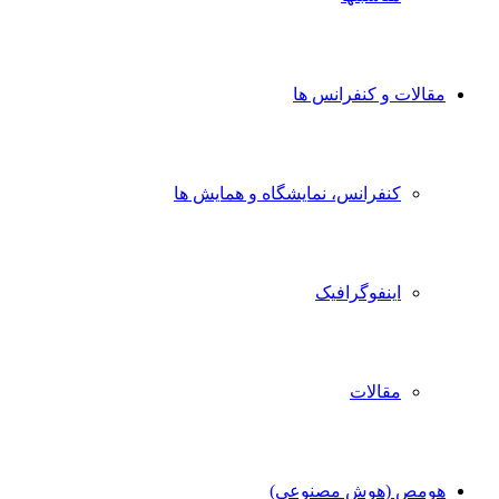
مقالات و کنفرانس ها
کنفرانس، نمایشگاه و همایش ها
اینفوگرافیک
مقالات
هومص (هوش مصنوعی)