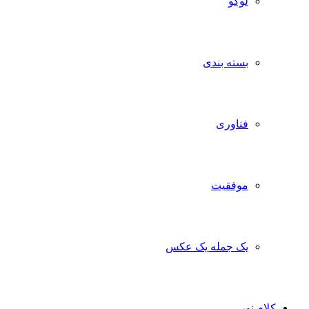
لوگو
بسته بندی
فناوری
موفقیت
یک جمله یک عکس
کلام نور