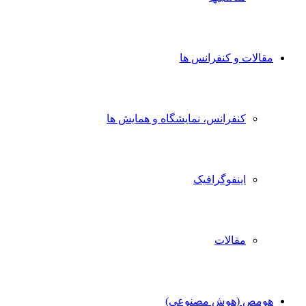
مقالات و کنفرانس ها
کنفرانس، نمایشگاه و همایش ها
اینفوگرافیک
مقالات
هومص (هوش مصنوعی)