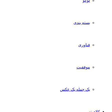
لوگو
بسته بندی
فناوری
موفقیت
یک جمله یک عکس
کلام نور