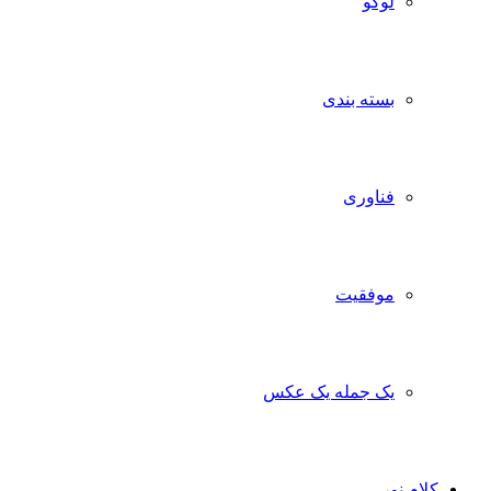
لوگو
بسته بندی
فناوری
موفقیت
یک جمله یک عکس
کلام نور