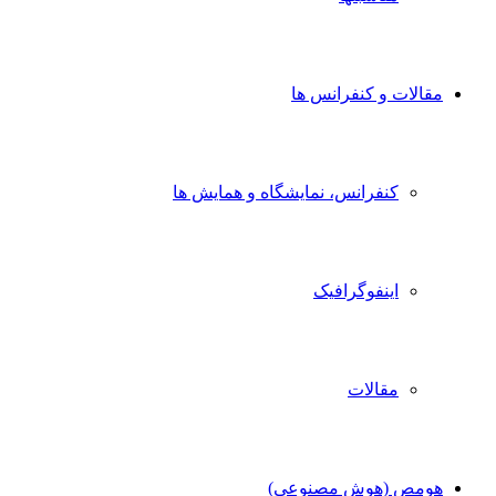
مقالات و کنفرانس ها
کنفرانس، نمایشگاه و همایش ها
اینفوگرافیک
مقالات
هومص (هوش مصنوعی)