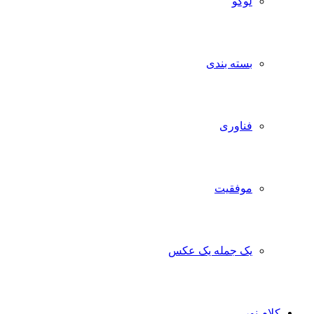
لوگو
بسته بندی
فناوری
موفقیت
یک جمله یک عکس
کلام نور