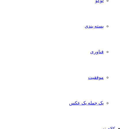
لوگو
بسته بندی
فناوری
موفقیت
یک جمله یک عکس
کلام نور