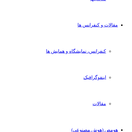
مقالات و کنفرانس ها
کنفرانس، نمایشگاه و همایش ها
اینفوگرافیک
مقالات
هومص (هوش مصنوعی)