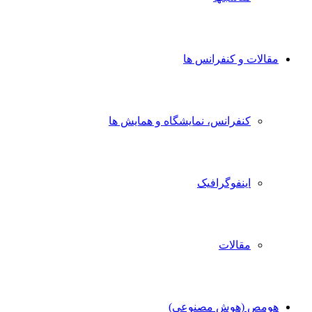
مقالات و کنفرانس ها
کنفرانس، نمایشگاه و همایش ها
اینفوگرافیک
مقالات
هومص (هوش مصنوعی)