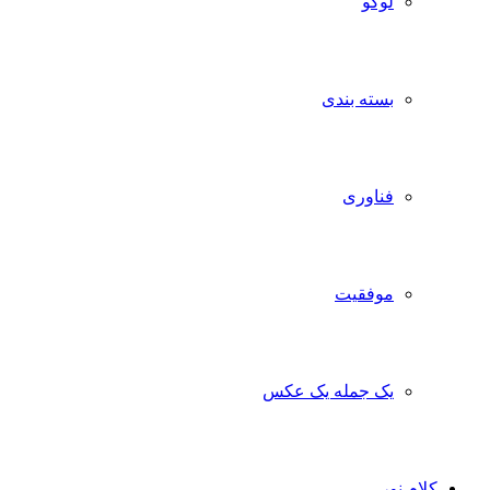
لوگو
بسته بندی
فناوری
موفقیت
یک جمله یک عکس
کلام نور