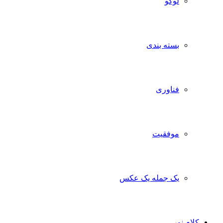
لوگو
بسته بندی
فناوری
موفقیت
یک جمله یک عکس
کلام نور