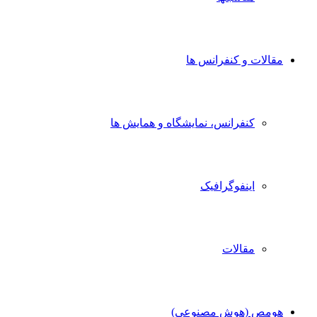
مقالات و کنفرانس ها
کنفرانس، نمایشگاه و همایش ها
اینفوگرافیک
مقالات
هومص (هوش مصنوعی)