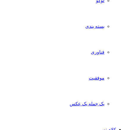
لوگو
بسته بندی
فناوری
موفقیت
یک جمله یک عکس
کلام نور