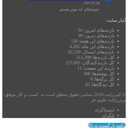
1397-03-28
خوشحالم که موثر هستم
آمار سایت
بازدیدهای امروز:
54
بازدیدهای دیروز:
99
بازدیدهای این هفته:
530
بازدیدهای این ماه:
4,281
بازدیدهای امسال:
62,530
کل بازدیدها:
511,399
کل بازدیدکنند‌گان:
257,695
بازدید این صفحه:
11
کل نوشته‌ها:
308
کل برگه‌ها:
6
کل دیدگاه‌ها:
83
© کپی‌رایت 2026, تمامی حقوق متعلق است به کسب و کار موفق-
برتررایانه-علوی فر
اینستاگرام
تلگرام
دکمه بازگشت به بالا