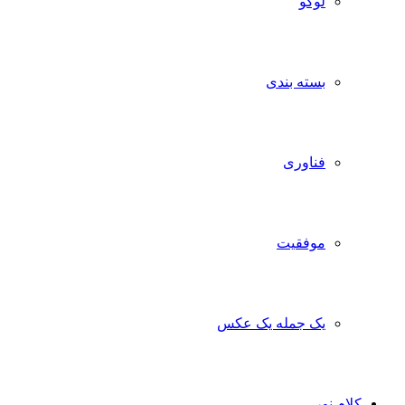
لوگو
بسته بندی
فناوری
موفقیت
یک جمله یک عکس
کلام نور