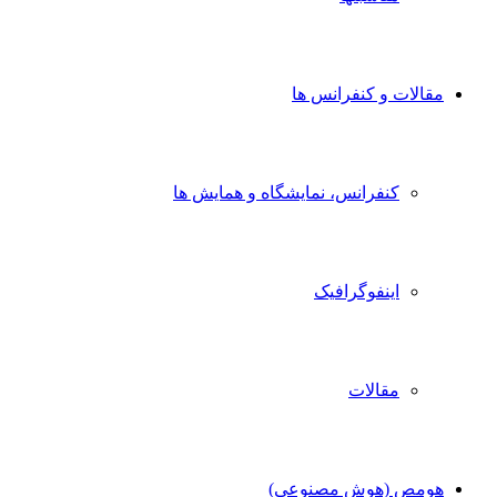
مقالات و کنفرانس ها
کنفرانس، نمایشگاه و همایش ها
اینفوگرافیک
مقالات
هومص (هوش مصنوعی)