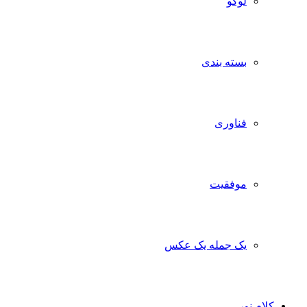
لوگو
بسته بندی
فناوری
موفقیت
یک جمله یک عکس
کلام نور