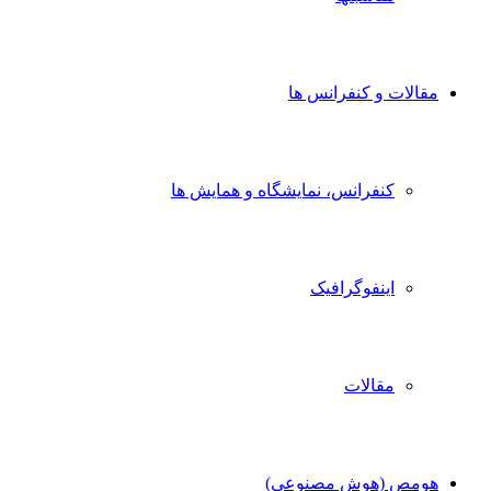
مقالات و کنفرانس ها
کنفرانس، نمایشگاه و همایش ها
اینفوگرافیک
مقالات
هومص (هوش مصنوعی)