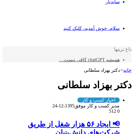
سایدبار
سلام، خوش آمدید، کلیک کنید
داغ ترینها
همیشه chatGPT کافی نیست…
خانه
>
دکتر بهزاد سلطانی
دکتر بهزاد سلطانی
اخبار کسب و کار
مدیر کسب و کار موفق
1395-12-24
512
0
📢 ایجاد ۵۶ هزار شغل از طریق
شرکت‌های دانش‌بنیان