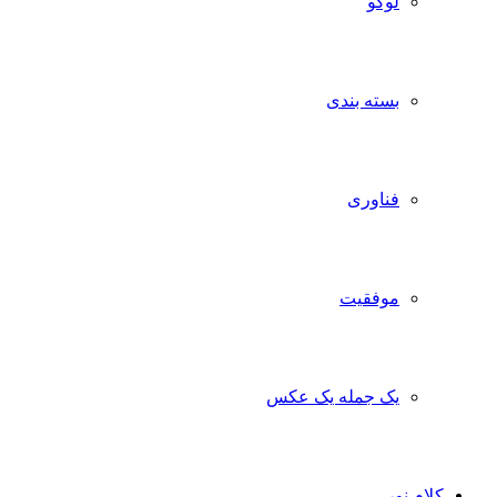
لوگو
بسته بندی
فناوری
موفقیت
یک جمله یک عکس
کلام نور