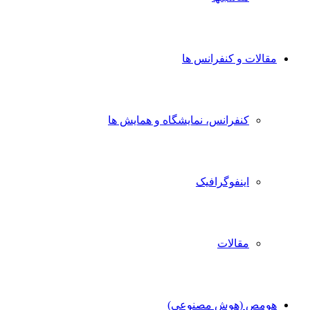
مقالات و کنفرانس ها
کنفرانس، نمایشگاه و همایش ها
اینفوگرافیک
مقالات
هومص (هوش مصنوعی)