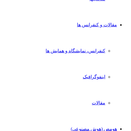
مقالات و کنفرانس ها
کنفرانس، نمایشگاه و همایش ها
اینفوگرافیک
مقالات
هومص (هوش مصنوعی)