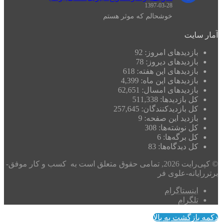
1397-03-28
خوشحالم که موثر هستم
آمار سایت
بازدیدهای امروز:
92
بازدیدهای دیروز:
78
بازدیدهای این هفته:
618
بازدیدهای این ماه:
4,399
بازدیدهای امسال:
62,651
کل بازدیدها:
511,338
کل بازدیدکنند‌گان:
257,645
بازدید این صفحه:
9
کل نوشته‌ها:
308
کل برگه‌ها:
6
کل دیدگاه‌ها:
83
© کپی‌رایت 2026, تمامی حقوق متعلق است به کسب و کار موفق-
برتررایانه-علوی فر
اینستاگرام
تلگرام
دکمه بازگشت به بالا