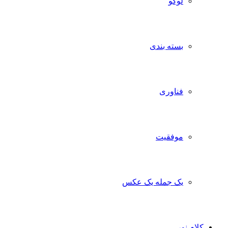
لوگو
بسته بندی
فناوری
موفقیت
یک جمله یک عکس
کلام نور