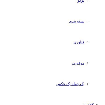
لوگو
بسته بندی
فناوری
موفقیت
یک جمله یک عکس
کلام نور