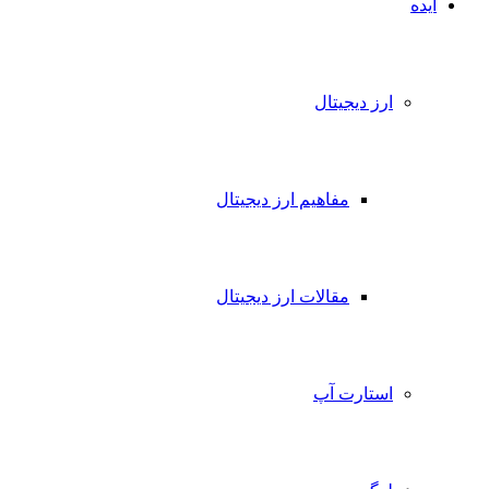
ایده
ارز دیجیتال
مفاهیم ارز دیجیتال
مقالات ارز دیجیتال
استارت آپ