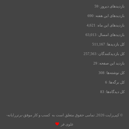
بازدیدهای دیروز:
59
بازدیدهای این هفته:
690
بازدیدهای این ماه:
4,621
بازدیدهای امسال:
63,013
کل بازدیدها:
511,167
کل بازدیدکنند‌گان:
257,563
بازدید این صفحه:
29
کل نوشته‌ها:
308
کل برگه‌ها:
6
کل دیدگاه‌ها:
83
© کپی‌رایت 2026, تمامی حقوق متعلق است به کسب و کار موفق-برتررایانه-
علوی فر