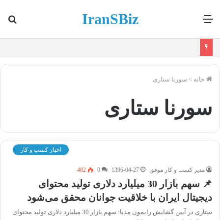
IranSBiz
منو
جس
برا
خانه
>
سورنا ستاری
سورنا ستاری
اخبار کسب و کار
مدیر کسب و کار موفق
1396-04-27
0
482
📌 سهم بازار 30 میلیارد دلاری تولید محتوای
دیجیتال ایران با خلاقیت جوانان محقق می‌شود
ستاری در آیین گشایش رایمون مدیا: سهم بازار 30 میلیارد دلاری تولید محتوای