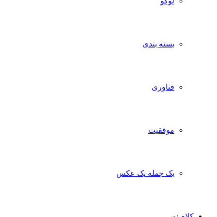
لوگو
بسته بندی
فناوری
موفقیت
یک جمله یک عکس
کلام نور