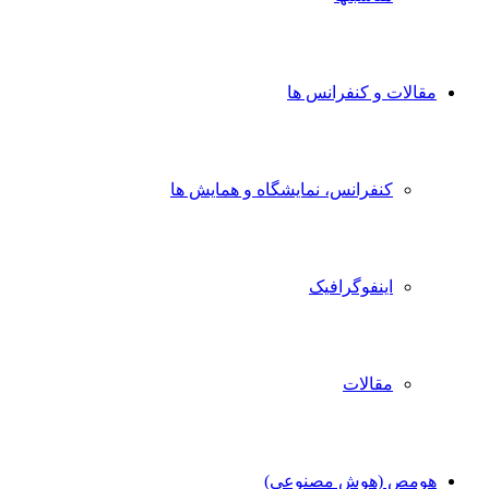
مقالات و کنفرانس ها
کنفرانس، نمایشگاه و همایش ها
اینفوگرافیک
مقالات
هومص (هوش مصنوعی)