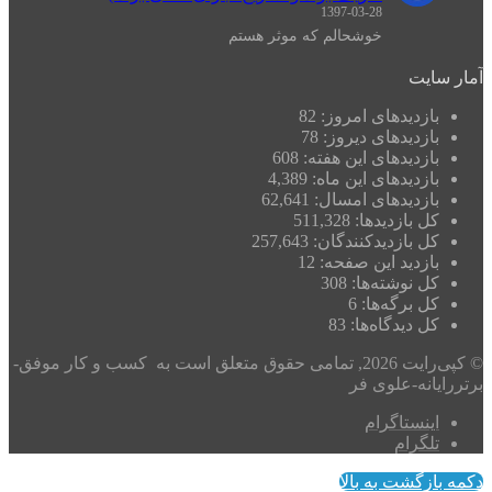
1397-03-28
خوشحالم که موثر هستم
آمار سایت
بازدیدهای امروز:
82
بازدیدهای دیروز:
78
بازدیدهای این هفته:
608
بازدیدهای این ماه:
4,389
بازدیدهای امسال:
62,641
کل بازدیدها:
511,328
کل بازدیدکنند‌گان:
257,643
بازدید این صفحه:
12
کل نوشته‌ها:
308
کل برگه‌ها:
6
کل دیدگاه‌ها:
83
© کپی‌رایت 2026, تمامی حقوق متعلق است به کسب و کار موفق-
برتررایانه-علوی فر
اینستاگرام
تلگرام
دکمه بازگشت به بالا