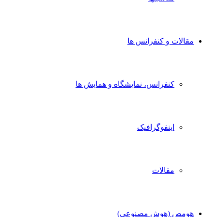
مقالات و کنفرانس ها
کنفرانس، نمایشگاه و همایش ها
اینفوگرافیک
مقالات
هومص (هوش مصنوعی)