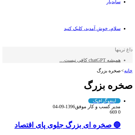
سایدبار
سلام، خوش آمدید، کلیک کنید
داغ ترینها
همیشه chatGPT کافی نیست…
خانه
>
صخره بزرگ
صخره بزرگ
اینفوگرافیک
مدیر کسب و کار موفق
1396-09-04
669
0
🔵 صخره ای بزرگ جلوی پای اقتصاد