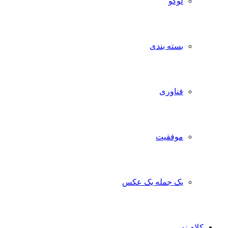
لوگو
بسته بندی
فناوری
موفقیت
یک جمله یک عکس
کلام نور