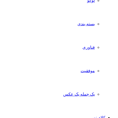
لوگو
بسته بندی
فناوری
موفقیت
یک جمله یک عکس
کلام نور