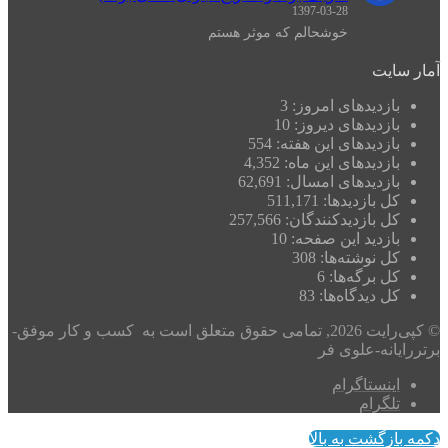
1397-03-28
خوشحالم که موثر هستم
آمار سایت
بازدیدهای امروز:
3
بازدیدهای دیروز:
10
بازدیدهای این هفته:
554
بازدیدهای این ماه:
4,352
بازدیدهای امسال:
62,691
کل بازدیدها:
511,171
کل بازدیدکنند‌گان:
257,566
بازدید این صفحه:
10
کل نوشته‌ها:
308
کل برگه‌ها:
6
کل دیدگاه‌ها:
83
© کپی‌رایت 2026, تمامی حقوق متعلق است به کسب و کار موفق-
برتررایانه-علوی فر
اینستاگرام
تلگرام
دکمه بازگشت به بالا