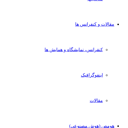
مقالات و کنفرانس ها
کنفرانس، نمایشگاه و همایش ها
اینفوگرافیک
مقالات
هومص (هوش مصنوعی)