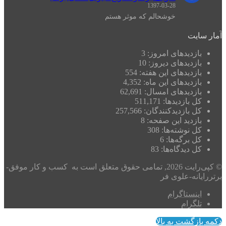
1397-03-28
خوشحالم که موثر هستم
آمار سایت
بازدیدهای امروز:
3
بازدیدهای دیروز:
10
بازدیدهای این هفته:
554
بازدیدهای این ماه:
4,352
بازدیدهای امسال:
62,691
کل بازدیدها:
511,171
کل بازدیدکنند‌گان:
257,566
بازدید این صفحه:
8
کل نوشته‌ها:
308
کل برگه‌ها:
6
کل دیدگاه‌ها:
83
© کپی‌رایت 2026, تمامی حقوق متعلق است به کسب و کار موفق-
برتررایانه-علوی فر
اینستاگرام
تلگرام
دکمه بازگشت به بالا