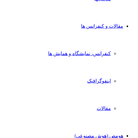
مقالات و کنفرانس ها
کنفرانس، نمایشگاه و همایش ها
اینفوگرافیک
مقالات
هومص (هوش مصنوعی)