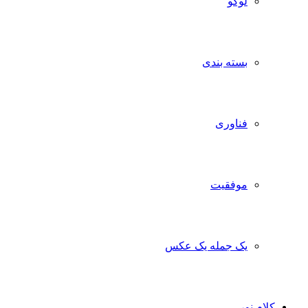
لوگو
بسته بندی
فناوری
موفقیت
یک جمله یک عکس
کلام نور