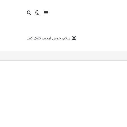
سایدبار
تغییر
جستجو
پوسته
برای
سلام، خوش آمدید، کلیک کنید