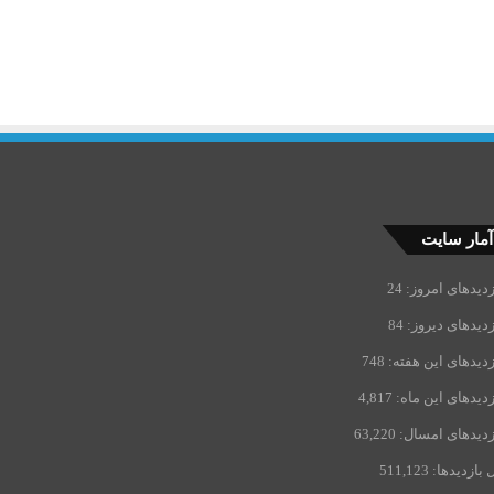
آمار سایت
زدیدهای امروز:
24
زدیدهای دیروز:
84
زدیدهای این هفته:
748
زدیدهای این ماه:
4,817
زدیدهای امسال:
63,220
 بازدیدها:
511,123