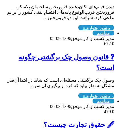
دیدن فیلم‌های تکان‌دهنده فروریختن ساختمان پلاسکو،
فروریختن قریب‌الوقوع پایه‌هایِ اقتصادِ نفتی کشور را برایم
تداعی کرد. شباهت این دو فروریختن…
بیشتر بخوانید »
مفاهیم
مدیر کسب و کار موفق
1396-09-05
672
0
❓ قانون وصول چک برگشتی چگونه
است؟
وصول چک برگشتی مسئله‌ای است که شاید در ابتدا آن‌قدر
مشکل به نظر بیاید که فرد از پیگیری آن سر…
بیشتر بخوانید »
مفاهیم
مدیر کسب و کار موفق
1396-08-06
479
0
🖋 حقوق تجارت چیست؟