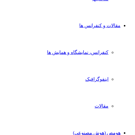
مقالات و کنفرانس ها
کنفرانس، نمایشگاه و همایش ها
اینفوگرافیک
مقالات
هومص (هوش مصنوعی)