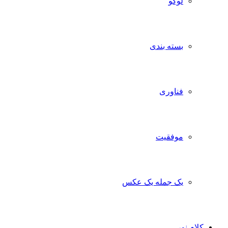
لوگو
بسته بندی
فناوری
موفقیت
یک جمله یک عکس
کلام نور