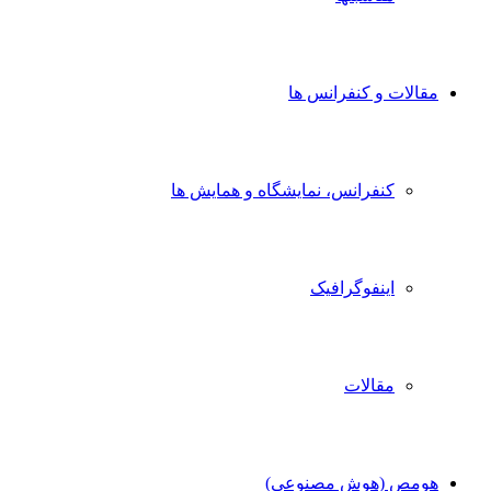
مقالات و کنفرانس ها
کنفرانس، نمایشگاه و همایش ها
اینفوگرافیک
مقالات
هومص (هوش مصنوعی)