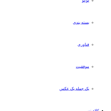
لوگو
بسته بندی
فناوری
موفقیت
یک جمله یک عکس
کلام نور