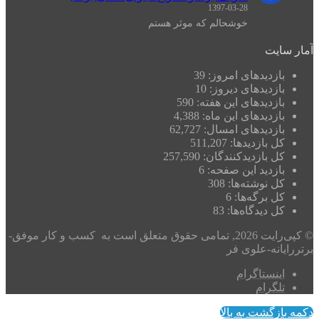
1397-03-28
خوشحالم که موثر هستم
آمار سایت
بازدیدهای امروز:
39
بازدیدهای دیروز:
10
بازدیدهای این هفته:
590
بازدیدهای این ماه:
4,388
بازدیدهای امسال:
62,727
کل بازدیدها:
511,207
کل بازدیدکنند‌گان:
257,590
بازدید این صفحه:
6
کل نوشته‌ها:
308
کل برگه‌ها:
6
کل دیدگاه‌ها:
83
© کپی‌رایت 2026, تمامی حقوق متعلق است به کسب و کار موفق-
برتررایانه-علوی فر
اینستاگرام
تلگرام
دکمه بازگشت به بالا