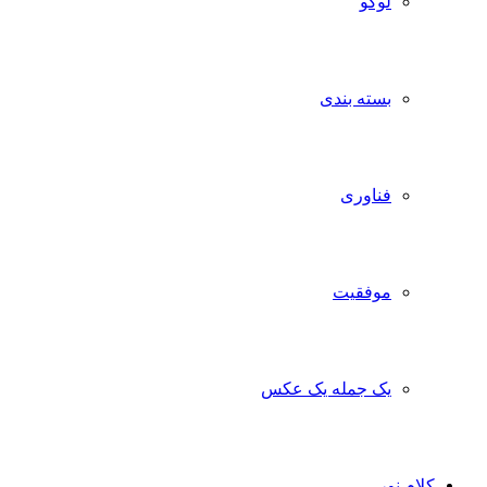
لوگو
بسته بندی
فناوری
موفقیت
یک جمله یک عکس
کلام نور