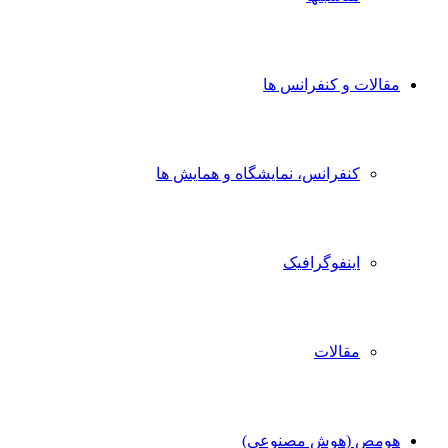
مقالات و کنفرانس ها
کنفرانس، نمایشگاه و همایش ها
اینفوگرافیک
مقالات
هومص (هوش مصنوعی)