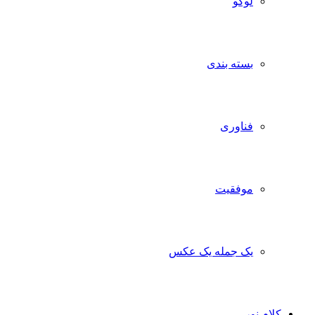
لوگو
بسته بندی
فناوری
موفقیت
یک جمله یک عکس
کلام نور