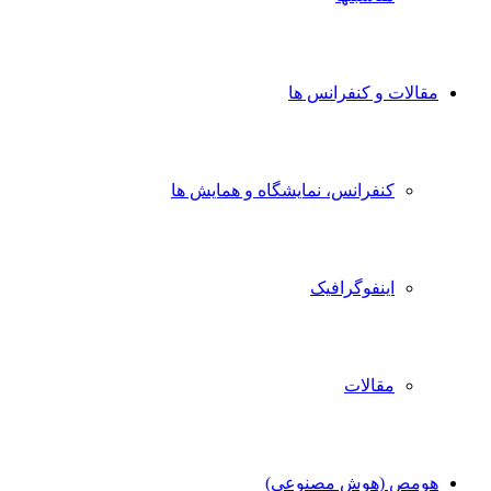
مقالات و کنفرانس ها
کنفرانس، نمایشگاه و همایش ها
اینفوگرافیک
مقالات
هومص (هوش مصنوعی)