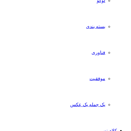
لوگو
بسته بندی
فناوری
موفقیت
یک جمله یک عکس
کلام نور