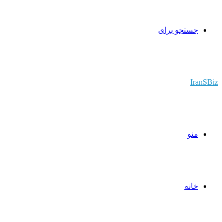
جستجو برای
IranSBiz
منو
خانه