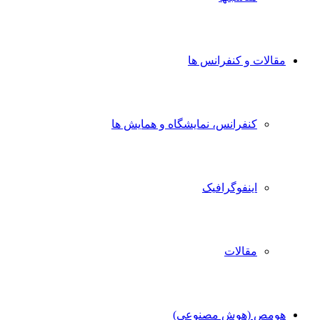
مقالات و کنفرانس ها
کنفرانس، نمایشگاه و همایش ها
اینفوگرافیک
مقالات
هومص (هوش مصنوعی)