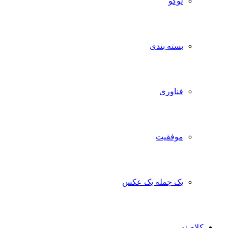
لوگو
بسته بندی
فناوری
موفقیت
یک جمله یک عکس
کلام نور