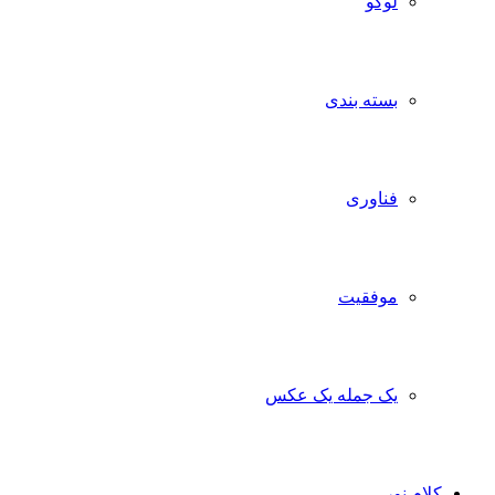
لوگو
بسته بندی
فناوری
موفقیت
یک جمله یک عکس
کلام نور