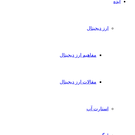
ایده
ارز دیجیتال
مفاهیم ارز دیجیتال
مقالات ارز دیجیتال
استارت آپ