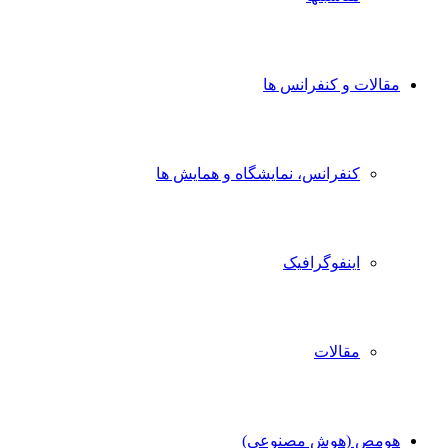
مقالات و کنفرانس ها
کنفرانس، نمایشگاه و همایش ها
اینفوگرافیک
مقالات
هومص (هوش مصنوعی)