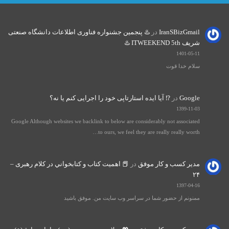
IranSBizGmail
در
♨️ پنجمین جشنواره فناوری اطلاعات دانشگاه صنعتی
شریف ITWEEKEND 5th ♨️
1401-05-11
سلام خدا قوت
Google
در
⁉️ آیا ایده استارتاپی خود را اجرایی کنم یا نه؟
1399-11-03
Google Although websites we backlink to below are considerably not associated
to ours, we feel they are really really worth…
مدیر کسب و کار موفق
در
📕 اهميت كتاب و كتابخواني در كلام رهبری –
۲۴
1397-04-16
ممنونم از حضور شما در سراسر وب سایت من. موفق باشید