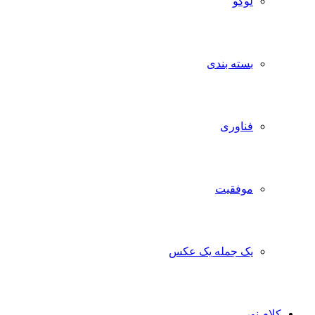
لوگو
بسته بندی
فناوری
موفقیت
یک جمله یک عکس
کلام نور