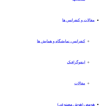
مقالات و کنفرانس ها
کنفرانس، نمایشگاه و همایش ها
اینفوگرافیک
مقالات
هومص (هوش مصنوعی)