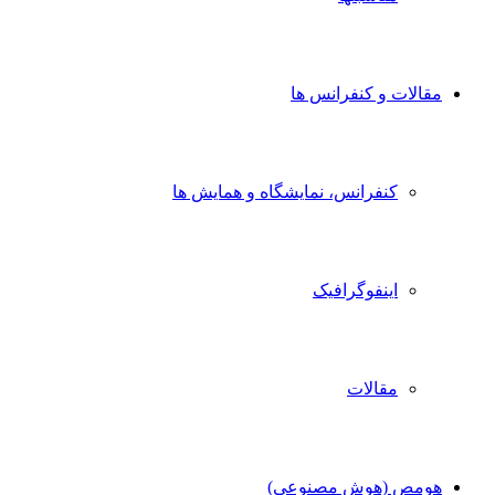
مقالات و کنفرانس ها
کنفرانس، نمایشگاه و همایش ها
اینفوگرافیک
مقالات
هومص (هوش مصنوعی)