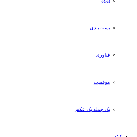
لوگو
بسته بندی
فناوری
موفقیت
یک جمله یک عکس
کلام نور