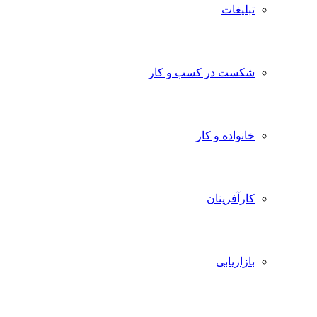
تبلیغات
شکست در کسب و کار
خانواده و کار
کارآفرینان
بازاریابی