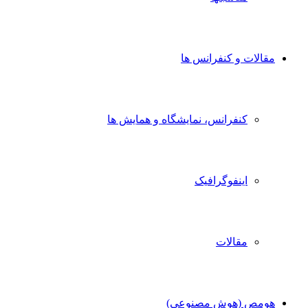
مقالات و کنفرانس ها
کنفرانس، نمایشگاه و همایش ها
اینفوگرافیک
مقالات
هومص (هوش مصنوعی)