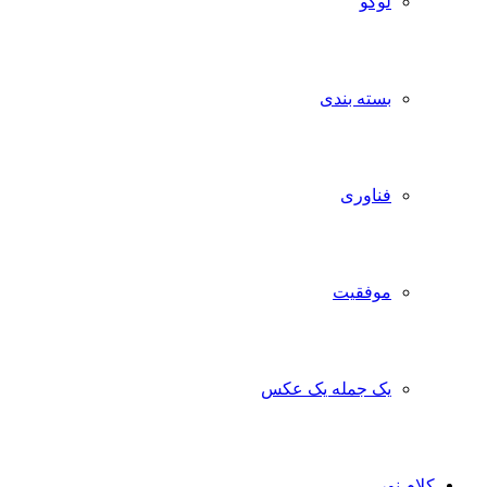
لوگو
بسته بندی
فناوری
موفقیت
یک جمله یک عکس
کلام نور