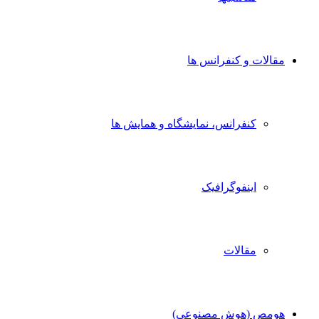
مقالات و کنفرانس ها
کنفرانس، نمایشگاه و همایش ها
اینفوگرافیک
مقالات
هومص (هوش مصنوعی)