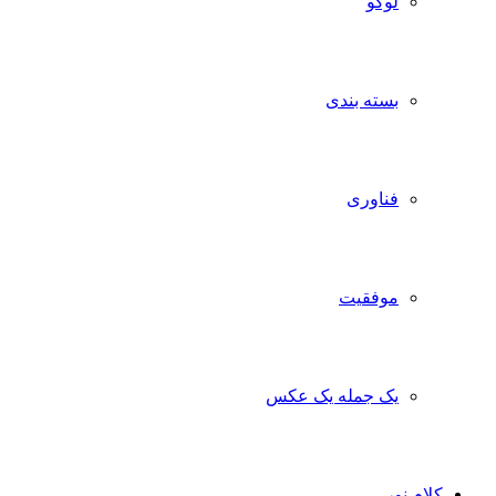
لوگو
بسته بندی
فناوری
موفقیت
یک جمله یک عکس
کلام نور