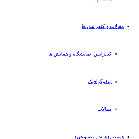
الات و کنفرانس ها
کنفرانس، نمایشگاه و همایش ها
اینفوگرافیک
مقالات
مص (هوش مصنوعی)