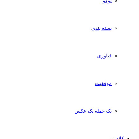
لوگو
بسته بندی
فناوری
موفقیت
یک جمله یک عکس
ام نور