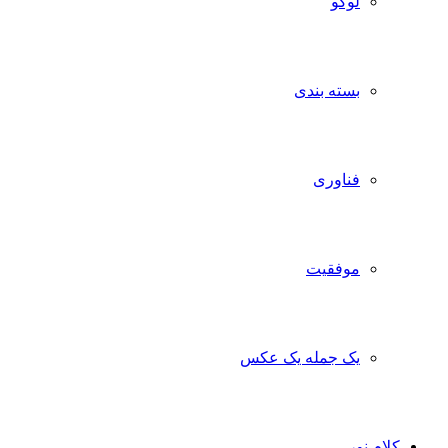
لوگو
بسته بندی
فناوری
موفقیت
یک جمله یک عکس
کلام نور