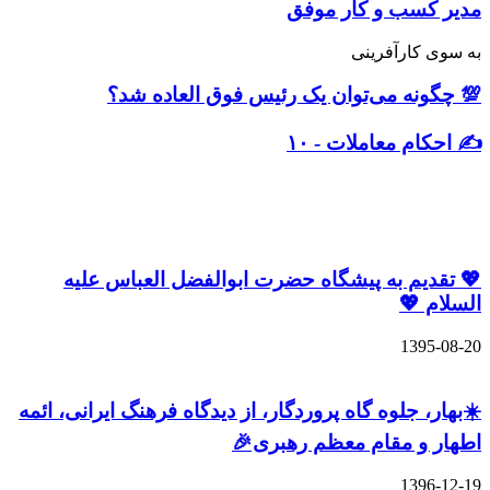
مدیر کسب و کار موفق
به سوی کارآفرینی
💯 چگونه می‌توان یک رئیس فوق العاده شد؟
✍️ احکام معاملات - ۱۰
نوشته های مشابه
💖 تقدیم به پیشگاه حضرت ابوالفضل العباس علیه
السلام 💖
1395-08-20
☀️بهار، جلوه گاه پروردگار، از دیدگاه فرهنگ ایرانی، ائمه
اطهار و مقام معظم رهبری🎉
1396-12-19