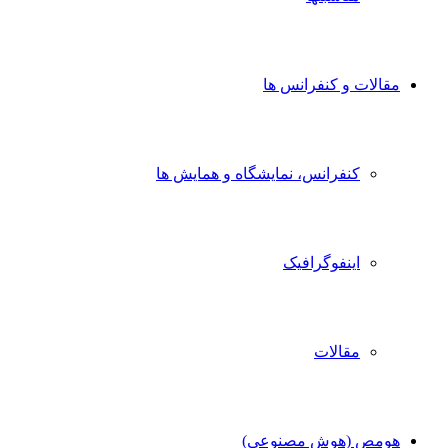
مقالات و کنفرانس ها
کنفرانس، نمایشگاه و همایش ها
اینفوگرافیک
مقالات
هومص (هوش مصنوعی)