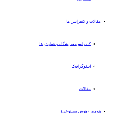
مقالات و کنفرانس ها
کنفرانس، نمایشگاه و همایش ها
اینفوگرافیک
مقالات
هومص (هوش مصنوعی)