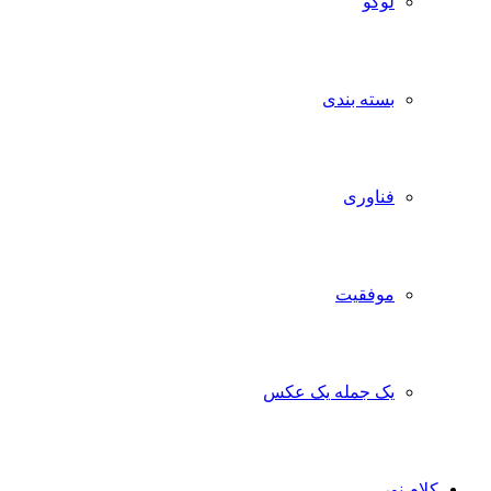
لوگو
بسته بندی
فناوری
موفقیت
یک جمله یک عکس
کلام نور