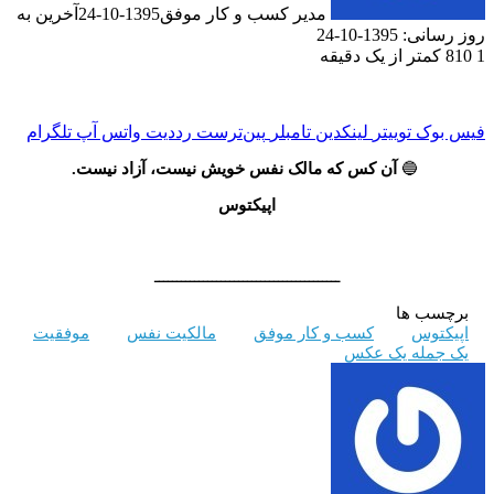
مدیر کسب و کار موفق
1395-10-24
آخرین به
روز رسانی: 1395-10-24
1
810
کمتر از یک دقیقه
فیس بوک
توییتر
لینکدین
‫تامبلر
‫پین‌ترست
‫رددیت
واتس آپ
تلگرام
🔵
آن کس که مالک نفس خویش نیست، آزاد نیست.
اپیکتوس
ــــــــــــــــــــــــــــــــــــــــــ
برچسب ها
اپیکتوس
کسب و کار موفق
مالکیت نفس
موفقیت
یک جمله یک عکس