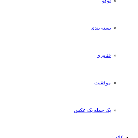
لوگو
بسته بندی
فناوری
موفقیت
یک جمله یک عکس
کلام نور