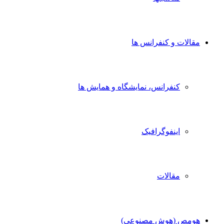
مقالات و کنفرانس ها
کنفرانس، نمایشگاه و همایش ها
اینفوگرافیک
مقالات
هومص (هوش مصنوعی)