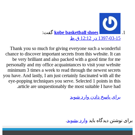
یک دیدگاه
kobe basketball shoes
گفت:
1397-03-15 در 12:12 ق.ظ
Thank you so much for giving everyone such a wonderful
chance to discover important secrets from this website. It can
be very brilliant and also packed with a good time for me
personally and my office acquaintances to visit your website
minimum 3 times a week to read through the newest secrets
you have. And lastly, I am just certainly fascinated with all the
eye-popping techniques you serve. Selected 1 points in this
article are unquestionably the most suitable I have had.
برای پاسخ دادن وارد شوید
دیدگاهتان را بنویسید
برای نوشتن دیدگاه باید
وارد بشوید
.