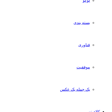
لوگو
بسته بندی
فناوری
موفقیت
یک جمله یک عکس
کلام نور