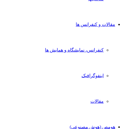
مقالات و کنفرانس ها
کنفرانس، نمایشگاه و همایش ها
اینفوگرافیک
مقالات
هومص (هوش مصنوعی)