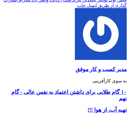
گذاری از طریق ایمیل
چاپ
مدیر کسب و کار موفق
به سوی کارآفرینی
۱۰ گام طلایی برای داشتن اعتماد به نفس عالی - گام
نهم
تهیه آب، از هوا !!!
نوشته های مشابه