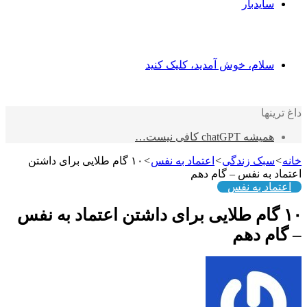
سایدبار
سلام، خوش آمدید، کلیک کنید
داغ ترینها
همیشه chatGPT کافی نیست…
خانه
>
سبک زندگی
>
اعتماد به نفس
>
۱۰ گام طلایی برای داشتن
اعتماد به نفس – گام دهم
اعتماد به نفس
۱۰ گام طلایی برای داشتن اعتماد به نفس
– گام دهم