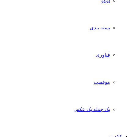
لوگو
بسته بندی
فناوری
موفقیت
یک جمله یک عکس
کلام نور