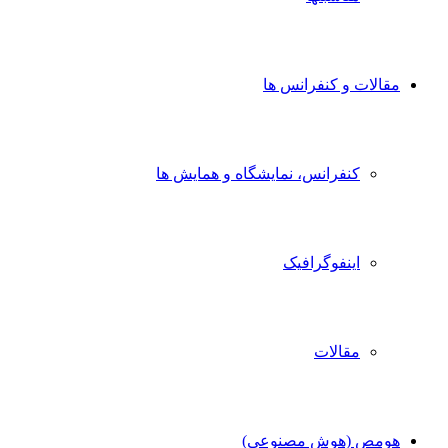
الات و کنفرانس ها
کنفرانس، نمایشگاه و همایش ها
اینفوگرافیک
مقالات
مص (هوش مصنوعی)