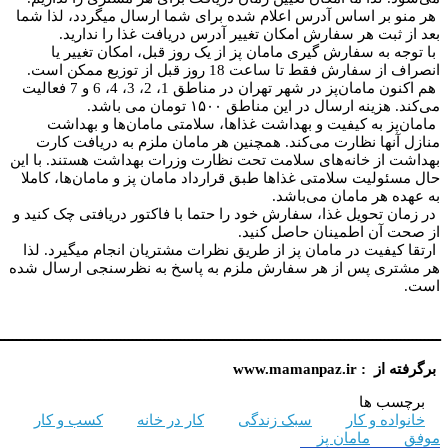
ر اساس آدرس اعلام شده برای شما ارسال میگردد، لذا شما
بت هر سفارش امکان تغییر آدرس دریافت غذا را ندارید.
ه سفارش گیری مامان پز از یک روز قبل، امکان تغییر یا
ش فقط تا ساعت 18 روز قبل از توزیع ممکن است.
هم اکنون مامان‌پز در شهر تهران در مناطق 1، 2، 3، 4، 6 و 7 فعالیت
 ارسال در این مناطق ۱۵۰۰ تومان می باشد.
 به کیفیت و بهداشت غذاها، سلامتی مامان‌ها و بهداشت
ها نظارت می‌کند. همچنین هر مامان ملزم به دریافت کارت
ز خانه‌های سلامت تحت نظارت وزرات بهداشت هستند. با این
لیت سلامتی غذاها طبق قرارداد مامان پز و مامان‌ها، کاملا
هر مامان می‌باشد.
تحویل غذا، سفارش خود را حتما با فاکتور دریافتی چک کنید و
ن اطمینان حاصل کنید.
فیت در مامان پز از طریق نظرات مشتریان انجام میگیرد. لذا
ی پس از هر سفارش ملزم به پاسخ به نظرسنجی ارسال شده
ــــــــــــــــــــــــــــــــــــــــــــــــــــــــــــــــــــــــــــــــــــــــــــــــــــــــــــــــ
www.mamanp
 ها
 و کار
سبک زندگی
کار در خانه
کسب و کار
مامان پز