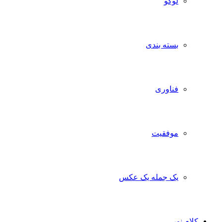
لوگو
بسته بندی
فناوری
موفقیت
یک جمله یک عکس
ام نور