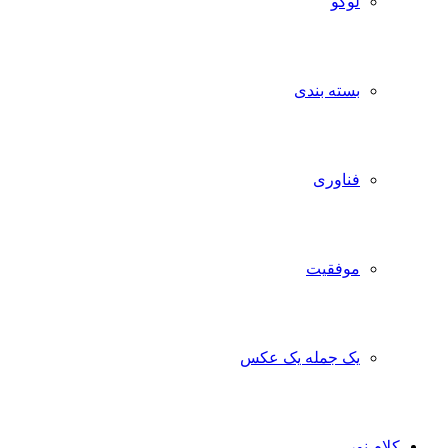
لوگو
بسته بندی
فناوری
موفقیت
یک جمله یک عکس
کلام نور