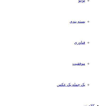
لوگو
بسته بندی
فناوری
موفقیت
یک جمله یک عکس
کلام نور