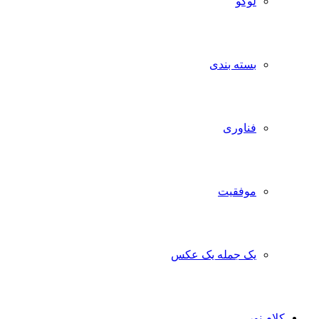
لوگو
بسته بندی
فناوری
موفقیت
یک جمله یک عکس
کلام نور