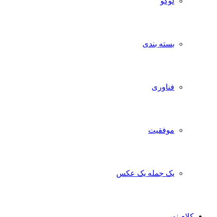
لوگو
بسته بندی
فناوری
موفقیت
یک جمله یک عکس
کلام نور