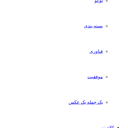
لوگو
بسته بندی
فناوری
موفقیت
یک جمله یک عکس
کلام نور