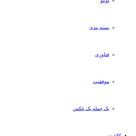
لوگو
بسته بندی
فناوری
موفقیت
یک جمله یک عکس
کلام نور